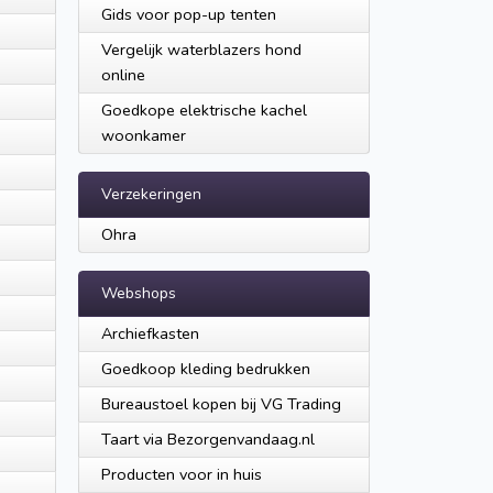
Gids voor pop-up tenten
Vergelijk waterblazers hond
online
Goedkope elektrische kachel
woonkamer
Verzekeringen
Ohra
Webshops
Archiefkasten
Goedkoop kleding bedrukken
Bureaustoel kopen bij VG Trading
Taart via Bezorgenvandaag.nl
Producten voor in huis