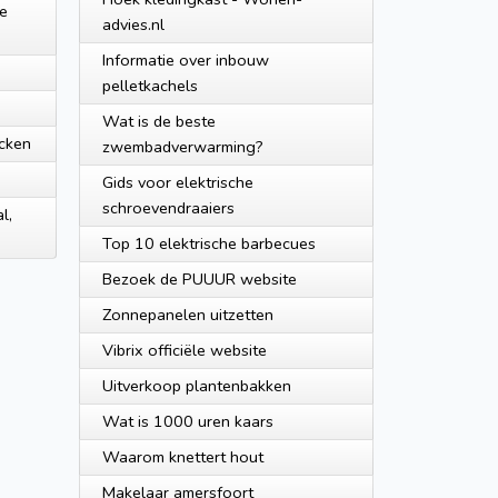
e
advies.nl
Informatie over inbouw
pelletkachels
Wat is de beste
ucken
zwembadverwarming?
Gids voor elektrische
schroevendraaiers
l,
Top 10 elektrische barbecues
Bezoek de PUUUR website
Zonnepanelen uitzetten
Vibrix officiële website
Uitverkoop plantenbakken
Wat is 1000 uren kaars
Waarom knettert hout
Makelaar amersfoort