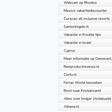
Webcam op Rhodos
Mexico vakantiediscounter
Curacao all inclusive resorts
Santorinigids.nl
Vakantie in Kroatie tips
Vakantie in Israel
Cyprus
Meer informatie op Dewevert.
Reisproductreviews.nl
Corfu.nl
Ferrari World bezoeken
Boot naar Kristiansand
Alles over Iznájar (Andalusië)
Athene.nl