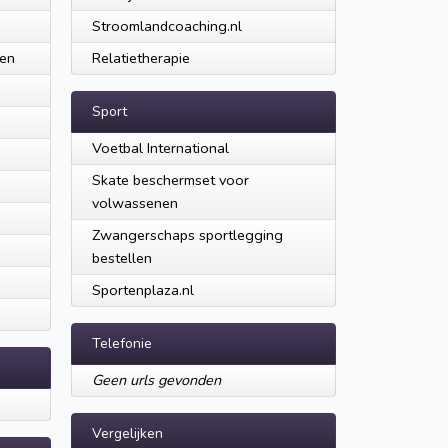
Stroomlandcoaching.nl
men
Relatietherapie
Sport
n
Voetbal International
Skate beschermset voor
volwassenen
Zwangerschaps sportlegging
bestellen
Sportenplaza.nl
Telefonie
Geen urls gevonden
Vergelijken