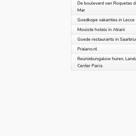
De boulevard van Roquetas d
Mar
Goedkope vakanties in Lecce
Mooiste hotels in Atrani
Goede restaurants in Saarbr
Praiano.nl
Reuniebungalow huren, Landa
Center Parcs